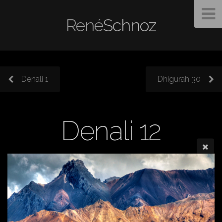
René
Schnoz
Denali 1
Dhigurah 30
Denali 12