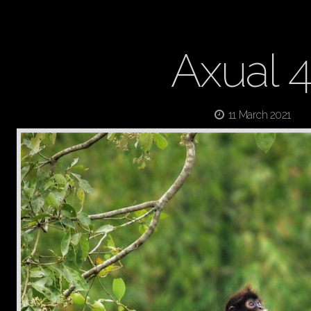
Axual 
11 March 2021