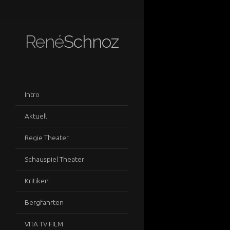
René
Schnoz
Intro
Aktuell
Regie Theater
Schauspiel Theater
Kritiken
Bergfahrten
VITA TV FILM