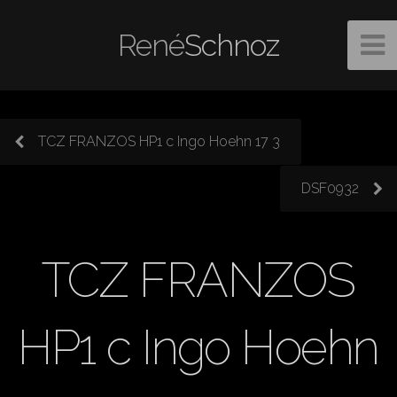
René
Schnoz
TCZ FRANZOS HP1 c Ingo Hoehn 17 3
DSF0932
TCZ FRANZOS
HP1 c Ingo Hoehn